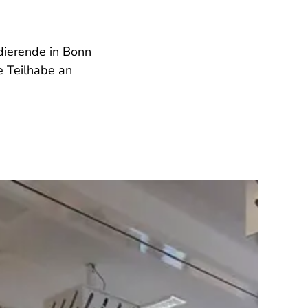
dierende in Bonn
e Teilhabe an