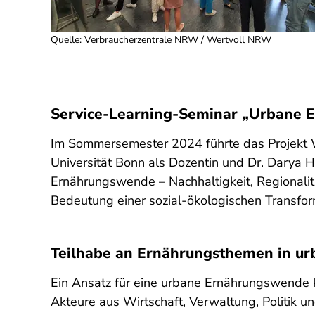
Quelle
:
Verbraucherzentrale NRW / Wertvoll NRW
Service-Learning-Seminar „Urbane Er
Im Sommersemester 2024 führte das Projekt W
Universität Bonn als Dozentin und Dr. Darya 
Ernährungswende – Nachhaltigkeit, Regionalitä
Bedeutung einer sozial-ökologischen Transfor
Teilhabe an Ernährungsthemen in 
Ein Ansatz für eine urbane Ernährungswende k
Akteure aus Wirtschaft, Verwaltung, Politik un