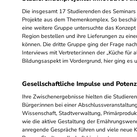
Die insgesamt 17 Studierenden des Seminars e
Projekte aus dem Themenkomplex. So beschäft
eine weitere Gruppe untersuchte das Konzept
Region bestellen und ihre Lieferungen zu ein
können. Die dritte Gruppe ging der Frage nach
Interviews mit Vertreter:innen der „Küche für
Bildungsaspekt im Vordergrund, hier ging es
Gesellschaftliche Impulse und Poten
Ihre Zwischenergebnisse hielten die Studieren
Bürger:innen bei einer Abschlussveranstaltun
Wissenschaft, Stadtverwaltung, Primärproduk
wie die aktive Gestaltung der Ernährungswen
anregende Gespräche führen und viele neue K