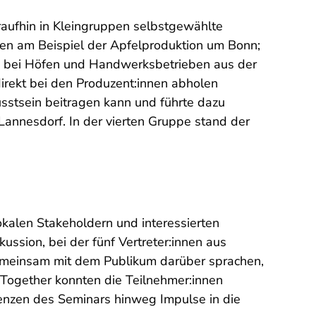
raufhin in Kleingruppen selbstgewählte
en am Beispiel der Apfelproduktion um Bonn;
e bei Höfen und Handwerksbetrieben aus der
irekt bei den Produzent:innen abholen
usstsein beitragen kann und führte dazu
Lannesdorf. In der vierten Gruppe stand der
okalen Stakeholdern und interessierten
ssion, bei der fünf Vertreter:innen aus
gemeinsam mit dem Publikum darüber sprachen,
Together konnten die Teilnehmer:innen
enzen des Seminars hinweg Impulse in die