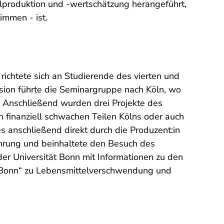
produktion und -wertschätzung herangeführt,
immen - ist.
ichtete sich an Studierende des vierten und
sion führte die Seminargruppe nach Köln, wo
 Anschließend wurden drei Projekte des
 finanziell schwachen Teilen Kölns oder auch
 anschließend direkt durch die Produzent:in
ährung und beinhaltete den Besuch des
der Universität Bonn mit Informationen zu den
g Bonn“ zu Lebensmittelverschwendung und