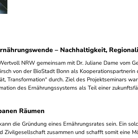
nährungswende – Nachhaltigkeit, Regionali
ertvoll NRW gemeinsam mit Dr. Juliane Dame vom Geog
Hirsch von der BioStadt Bonn als Kooperationspartneri
t, Transformation“ durch. Ziel des Projektseminars war
mation des Ernährungssystems als Teil einer zukunftsf
urbanen Räumen
ann die Gründung eines Ernährungsrates sein. Ein solc
d Zivilgesellschaft zusammen und schafft somit eine Mö