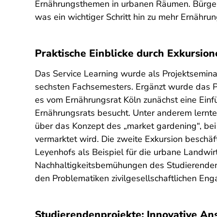
Ernährungsthemen in urbanen Räumen. Bürger
was ein wichtiger Schritt hin zu mehr Ernähru
Praktische Einblicke durch Exkursio
Das Service Learning wurde als Projektsemina
sechsten Fachsemesters. Ergänzt wurde das Pr
es vom Ernährungsrat Köln zunächst eine Ein
Ernährungsrats besucht. Unter anderem lernte
über das Konzept des „market gardening“, bei
vermarktet wird. Die zweite Exkursion beschä
Leyenhofs als Beispiel für die urbane Landwir
Nachhaltigkeitsbemühungen des Studierendenw
den Problematiken zivilgesellschaftlichen En
Studierendenprojekte: Innovative An