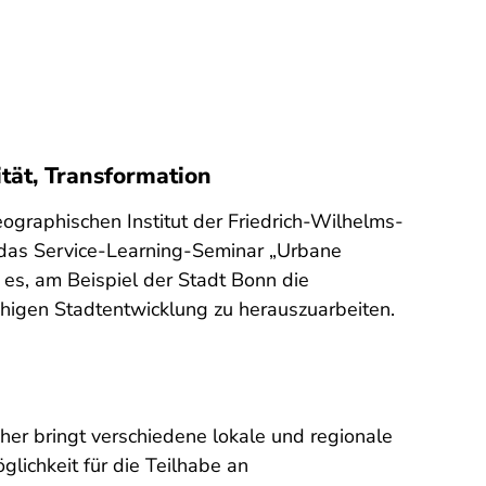
tät, Transformation
raphischen Institut der Friedrich-Wilhelms-
n das Service-Learning-Seminar „Urbane
 es, am Beispiel der Stadt Bonn die
ähigen Stadtentwicklung zu herauszuarbeiten.
her bringt verschiedene lokale und regionale
glichkeit für die Teilhabe an