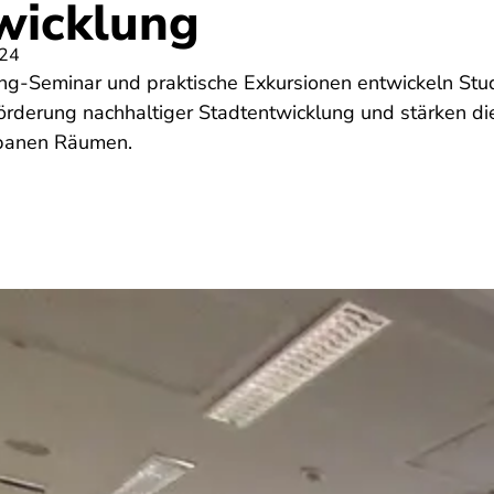
wicklung
024
ing-Seminar und praktische Exkursionen entwickeln Stu
Förderung nachhaltiger Stadtentwicklung und stärken di
rbanen Räumen.