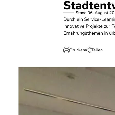
Stadtent
Stand:
06. August 2
Durch ein Service-Learn
innovative Projekte zur 
Ernährungsthemen in u
Drucken
Teilen