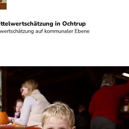
ittelwertschätzung in Ochtrup
elwertschätzung auf kommunaler Ebene