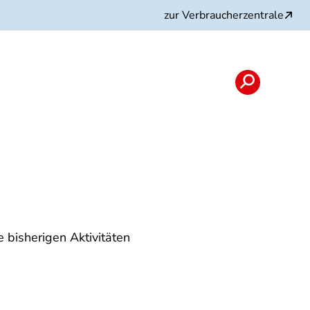
zur Verbraucherzentrale
nload
 bisherigen Aktivitäten