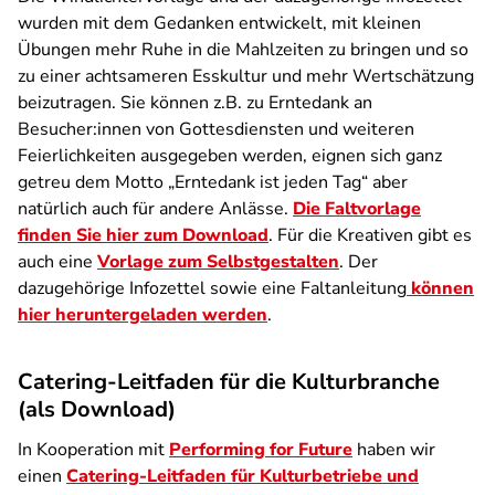
wurden mit dem Gedanken entwickelt, mit kleinen
Übungen mehr Ruhe in die Mahlzeiten zu bringen und so
zu einer achtsameren Esskultur und mehr Wertschätzung
beizutragen. Sie können z.B. zu Erntedank an
Besucher:innen von Gottesdiensten und weiteren
Feierlichkeiten ausgegeben werden, eignen sich ganz
getreu dem Motto „Erntedank ist jeden Tag“ aber
natürlich auch für andere Anlässe.
Die Faltvorlage
finden Sie hier zum Download
. Für die Kreativen gibt es
auch eine
Vorlage zum Selbstgestalten
. Der
dazugehörige Infozettel sowie eine Faltanleitung
können
hier heruntergeladen werde
n
.
Catering-Leitfaden für die Kulturbranche
(als Download)
In Kooperation mit
Performing for Future
haben wir
einen
Catering-Leitfaden für Kulturbetriebe und