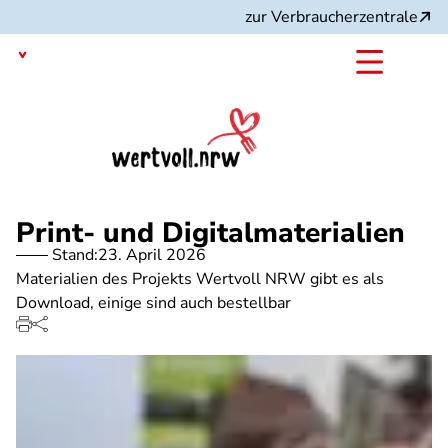
Direkt
zur Verbraucherzentrale
zum
Inhalt
Nordrhein-Westfalen
mit
dem
Projekt:
Print- und Digitalmaterialien
Stand:
23. April 2026
Materialien des Projekts Wertvoll NRW gibt es als
Download, einige sind auch bestellbar