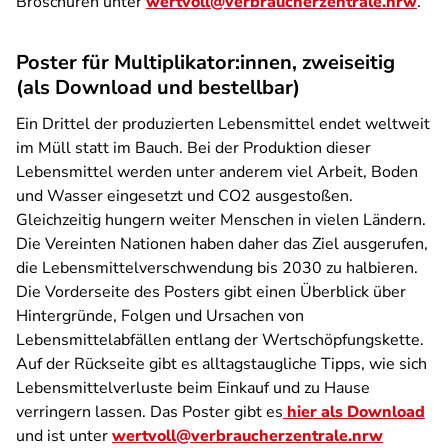
Broschüren unter
wertvoll@verbraucherzentrale.nrw
.
Poster für Multiplikator:innen, zweiseitig
(als Download und bestellbar)
Ein Drittel der produzierten Lebensmittel endet weltweit
im Müll statt im Bauch. Bei der Produktion dieser
Lebensmittel werden unter anderem viel Arbeit, Boden
und Wasser eingesetzt und CO2 ausgestoßen.
Gleichzeitig hungern weiter Menschen in vielen Ländern.
Die Vereinten Nationen haben daher das Ziel ausgerufen,
die Lebensmittelverschwendung bis 2030 zu halbieren.
Die Vorderseite des Posters gibt einen Überblick über
Hintergründe, Folgen und Ursachen von
Lebensmittelabfällen entlang der Wertschöpfungskette.
Auf der Rückseite gibt es alltagstaugliche Tipps, wie sich
Lebensmittelverluste beim Einkauf und zu Hause
verringern lassen. Das Poster gibt es
hier als Download
und ist unter
wertvoll@verbraucherzentrale.nrw