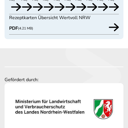
Rezeptkarten Übersicht Wertvoll NRW
PDF
(4.21 MB)
Gefördert durch: